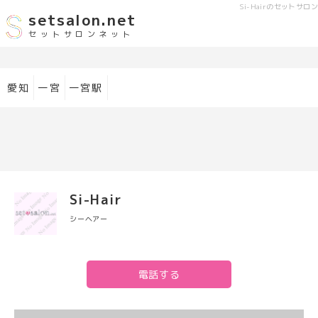
Si-Hair
のセットサロン
setsalon.net
セットサロンネット
愛知
一宮
一宮駅
Si-Hair
シーヘアー
電話する