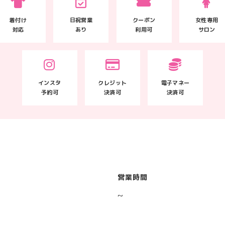
着付け
日祝営業
クーポン
女性専用
対応
あり
利用可
サロン
インスタ
クレジット
電子マネー
予約可
決済可
決済可
営業時間
~