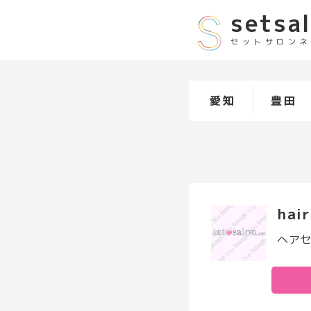
setsa
セットサロンネ
愛知
豊田
hai
ヘアセ