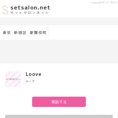
Loove
のセットサロン
setsalon.net
セットサロンネット
東京
新宿区
歌舞伎町
Loove
ルーブ
電話する