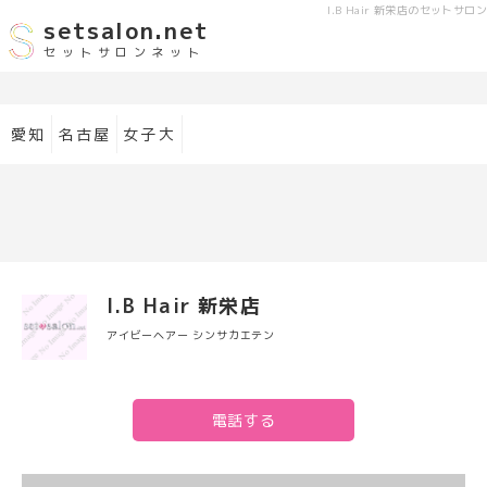
I.B Hair 新栄店
のセットサロン
setsalon.net
セットサロンネット
愛知
名古屋
女子大
I.B Hair 新栄店
アイビーヘアー シンサカエテン
電話する