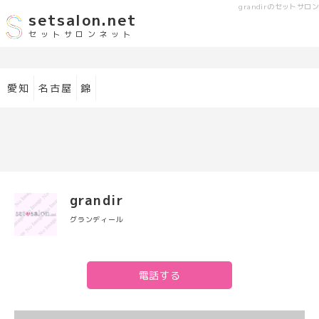
grandir
のセットサロン
setsalon.net
セットサロンネット
愛知
名古屋
錦
grandir
グランディール
電話する