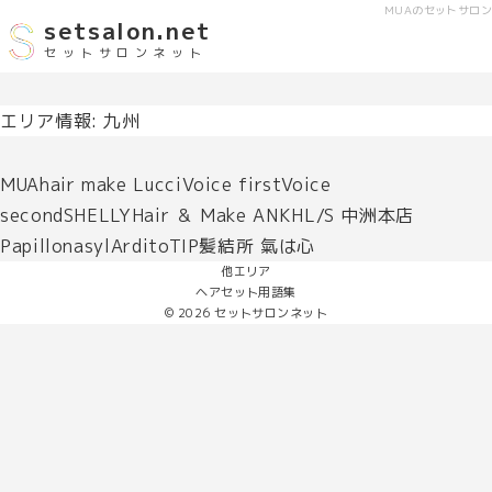
MUA
のセットサロン
setsalon.net
セットサロンネット
エリア情報:
九州
MUAhair make LucciVoice firstVoice
secondSHELLYHair ＆ Make ANKHL/S 中洲本店
PapillonasylArditoTIP髪結所 氣は心
他エリア
ヘアセット用語集
© 2026
セットサロンネット