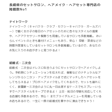
長崎県のセットサロン、ヘアメイク・ヘアセット専門店の
掲載数No1
ナイトワーク
ナイトワーク（キャバクラ・クラブ・セクシーキャバクラ・ガールズバ
ー）で働く女の子の毎日のヘアセットのために色々なスタイルの提案
や、ヘアアクセサリーや髪飾りも用意しているサロンも多数掲載。 おい
らんイベントのときも着付けメニューもあり、安心！ 早朝・深夜などの
時間外営業もしているセットサロンも多数掲載しているので、あなたの
お気に入りのお店がきっと見つかるよ！
結婚式・二次会
結婚式・二次会はドレスに似合うようにセットサロンでヘアメイクしよ
う。予約時にシチュエーションを伝えれば、巻髪などのナチュラルなア
レンジからシニヨン・アップスタイルまで式にマッチしたヘアセットを
してもらえるよ！プロがヘアメイクをしてくれるので、セットも崩れに
くく、披露宴～三次会のように丸一日出席するケースでもスプレーいら
ずでヘアスタイルをキープできるよ！ 土日・祝日の早朝も対応してくれ
る店舗も多数あるので、安心！ またブライダルメニューを用意している
お店もあるので、一生に一度の結婚式を華やかに演出できちゃう！