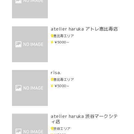
atelier haruka アトレ恵比寿店
恵比寿エリア
¥5000~
risa.
恵比寿エリア
¥5000~
atelier haruka 渋谷マークシテ
ィ店
渋谷エリア