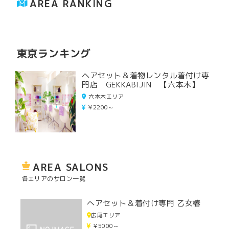
AREA RANKING
東京ランキング
ヘアセット＆着物レンタル着付け専
門店 GEKKABIJIN 【六本木】
六本木エリア
¥2200~
AREA SALONS
各エリアのサロン一覧
へアセット＆着付け専門 乙女椿
広尾エリア
¥5000~