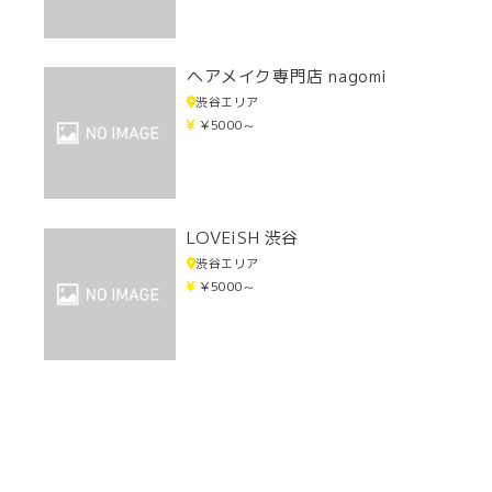
ヘアメイク専門店 nagomi
渋谷エリア
¥5000~
LOVEiSH 渋谷
渋谷エリア
¥5000~